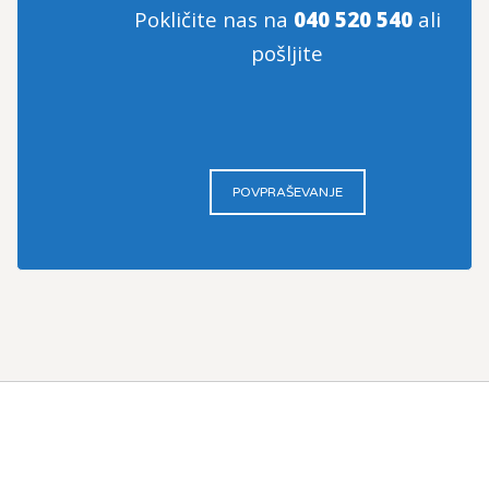
Pokličite nas na
040 520 540
ali
pošljite
POVPRAŠEVANJE