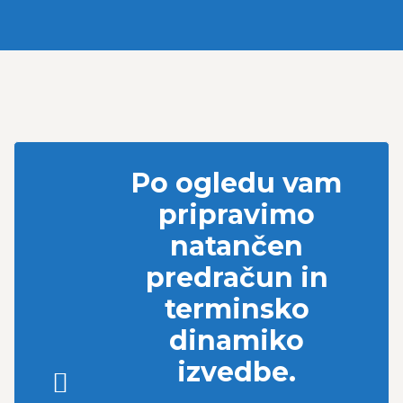
Po ogledu vam
pripravimo
natančen
predračun in
terminsko
dinamiko
izvedbe.