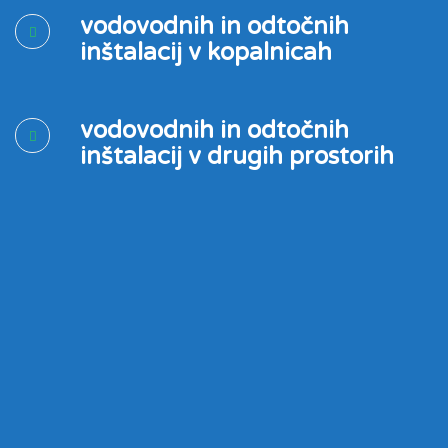
vodovodnih in odtočnih
inštalacij v kopalnicah
vodovodnih in odtočnih
inštalacij v drugih prostorih