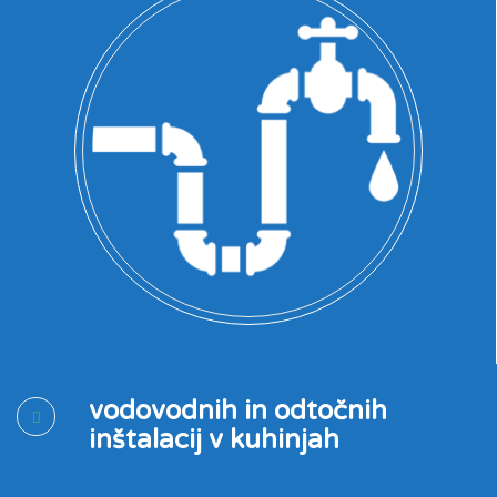
vodovodnih in odtočnih
inštalacij v kuhinjah