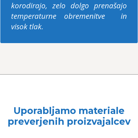
korodirajo, zelo dolgo prenašajo
temperaturne obremenitve in
visok tlak.
Uporabljamo materiale
preverjenih proizvajalcev