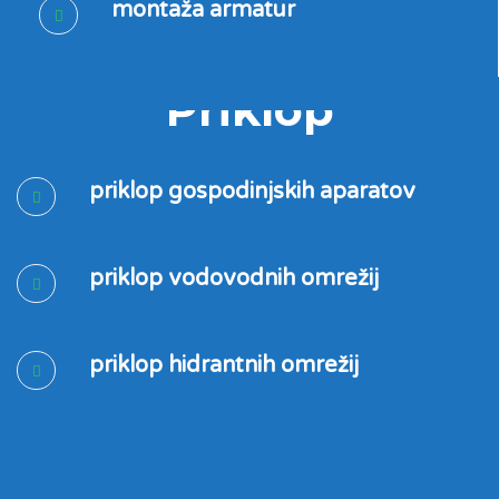
montaža armatur
Priklop
priklop gospodinjskih aparatov
priklop vodovodnih omrežij
priklop hidrantnih omrežij