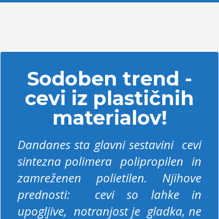
Sodoben trend -
cevi iz plastičnih
materialov!
Dandanes sta glavni sestavini cevi
sintezna polimera polipropilen in
zamreženen polietilen. Njihove
prednosti: cevi so lahke in
upogljive, notranjost je gladka, ne