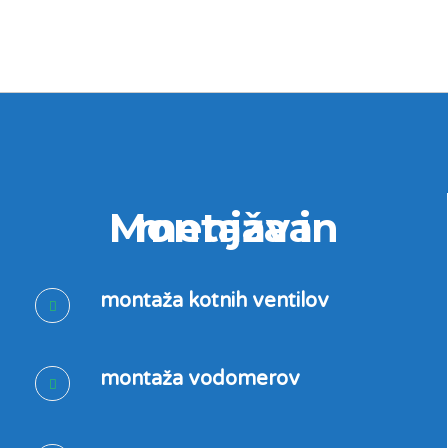
Montaža in menjava
montaža kotnih ventilov
montaža vodomerov