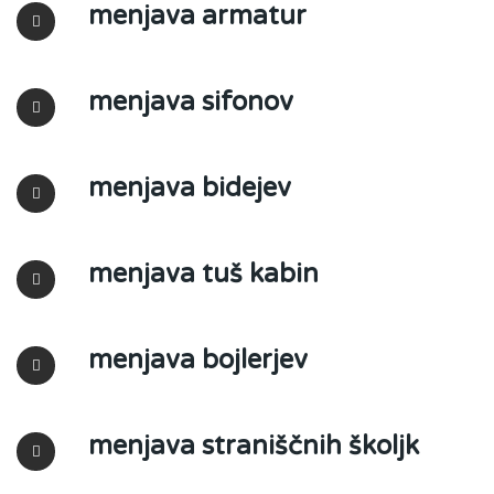
menjava armatur
menjava sifonov
menjava bidejev
menjava tuš kabin
menjava bojlerjev
menjava straniščnih školjk