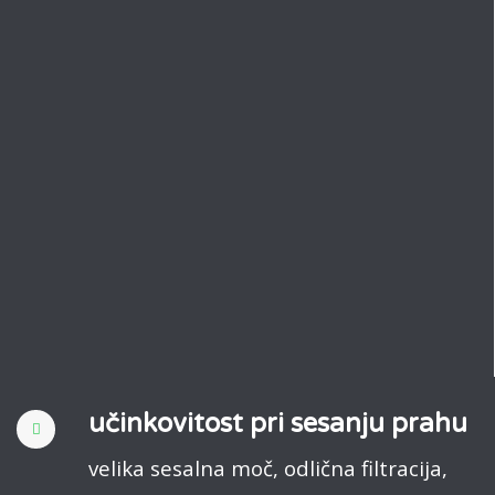
učinkovitost pri sesanju prahu
velika sesalna moč, odlična filtracija,