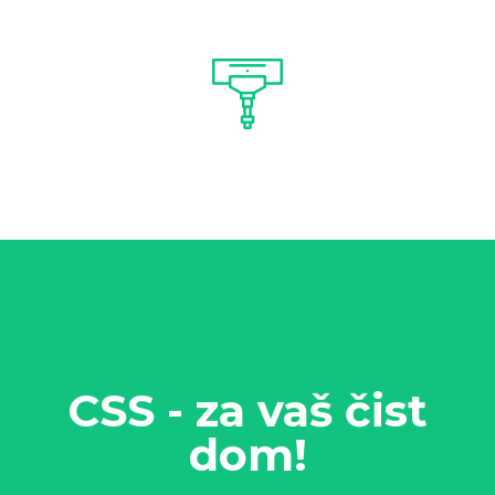
CSS - za vaš čist
dom!