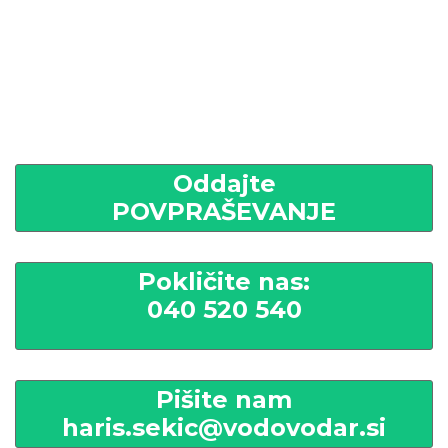
Oddajte
POVPRAŠEVANJE
Pokličite nas:
040 520 540
Pišite nam
haris.sekic@vodovodar.si