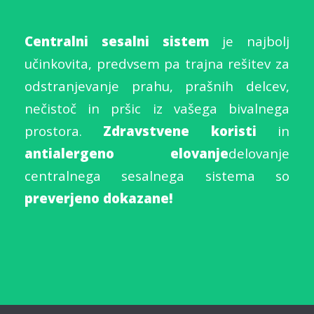
Centralni sesalni sistem
je najbolj
učinkovita, predvsem pa trajna rešitev za
odstranjevanje prahu, prašnih delcev,
nečistoč in pršic iz vašega bivalnega
prostora.
Zdravstvene koristi
in
antialergeno elovanje
delovanje
centralnega sesalnega sistema so
preverjeno dokazane!