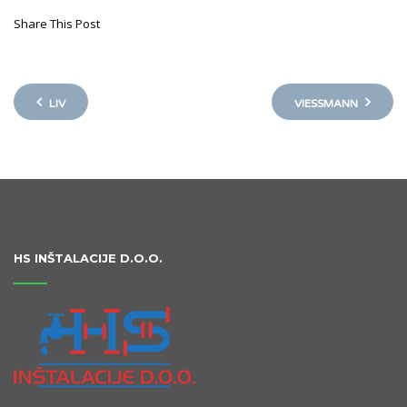
Share This Post
LIV
VIESSMANN
HS INŠTALACIJE D.O.O.